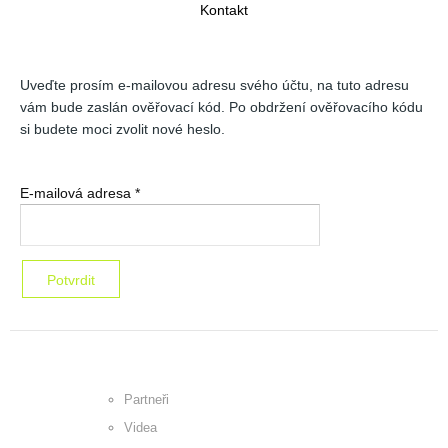
Kontakt
Uveďte prosím e-mailovou adresu svého účtu, na tuto adresu
vám bude zaslán ověřovací kód. Po obdržení ověřovacího kódu
si budete moci zvolit nové heslo.
E-mailová adresa
*
Potvrdit
Partneři
Videa