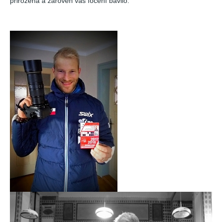
přirozená a zároveň vás focení bavilo.